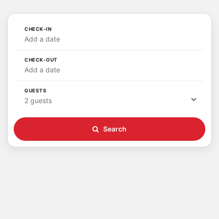
CHECK-IN
Add a date
CHECK-OUT
Add a date
GUESTS
2 guests
Search