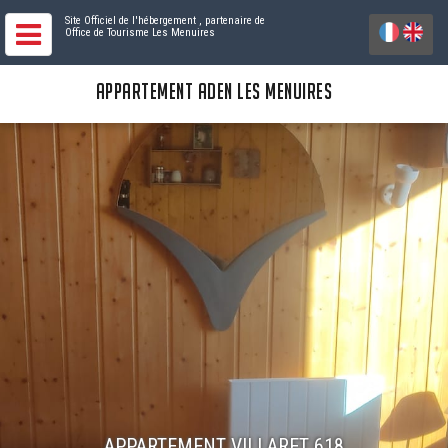
Site Officiel de l'hébergement
, partenaire de
Office de Tourisme Les Menuires
APPARTEMENT ADEN LES MENUIRES
APPARTEMENT VILLARET 618