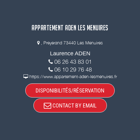
APPARTEMENT ADEN LES MENUIRES
, Preyerand 73440 Les Menuires
Laurence ADEN
06 26 43 83 01
06 10 29 76 48
https://www.appartement-aden-lesmenuires.fr
DISPONIBILITÉS/RÉSERVATION
CONTACT BY EMAIL